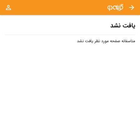
person_outline
arrow_forward
یافت نشد
متاسفانه صفحه مورد نظر یافت نشد